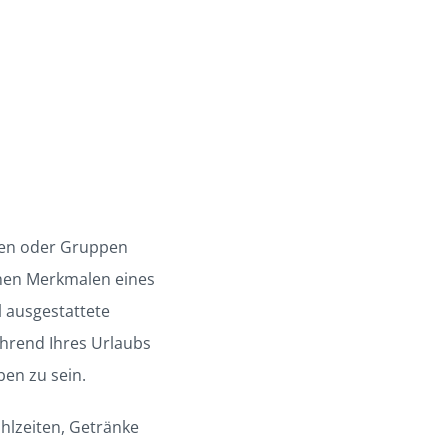
onen oder Gruppen
enen Merkmalen eines
 ausgestattete
hrend Ihres Urlaubs
ben zu sein.
ahlzeiten, Getränke