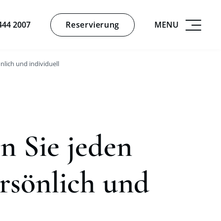
Reservierung
MENU
444 2007
nlich und individuell
n Sie jeden
rsönlich und