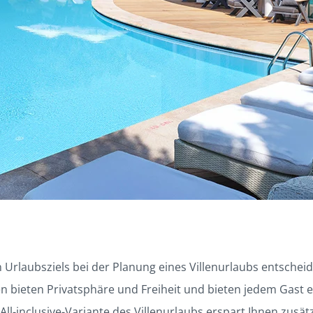
 Urlaubsziels bei der Planung eines Villenurlaubs entscheid
len bieten Privatsphäre und Freiheit und bieten jedem Gast e
All-inclusive-Variante des Villenurlaubs erspart Ihnen zusä