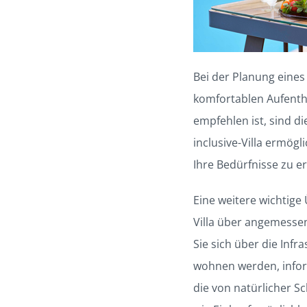
Bei der Planung eines 
komfortablen Aufentha
empfehlen ist, sind di
inclusive-Villa ermög
Ihre Bedürfnisse zu er
Eine weitere wichtige
Villa über angemesse
Sie sich über die Infr
wohnen werden, inform
die von natürlicher 