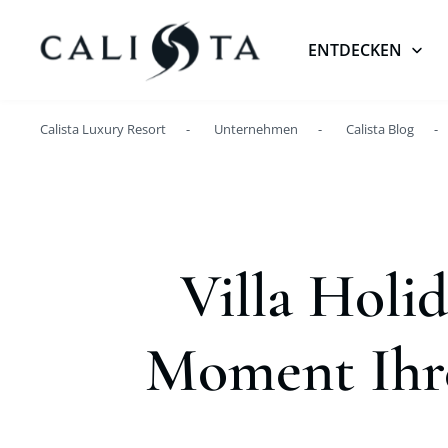
ENTDECKEN
Calista Luxury Resort
Unternehmen
Calista Blog
Villa Holi
Moment Ihre