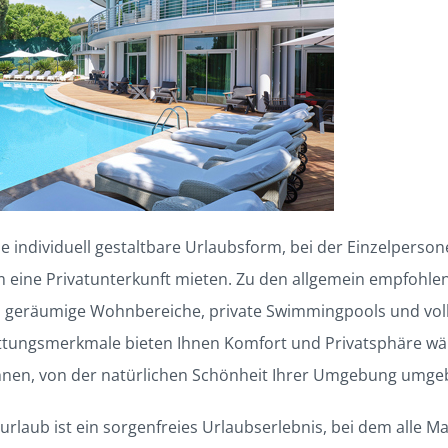
eine individuell gestaltbare Urlaubsform, bei der Einzelpers
m eine Privatunterkunft mieten. Zu den allgemein empfohl
n geräumige Wohnbereiche, private Swimmingpools und voll
ttungsmerkmale bieten Ihnen Komfort und Privatsphäre wä
hnen, von der natürlichen Schönheit Ihrer Umgebung umge
enurlaub ist ein sorgenfreies Urlaubserlebnis, bei dem alle M