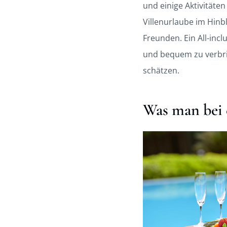
und einige Aktivitäte
Villenurlaube im Hinb
Freunden. Ein All-inc
und bequem zu verbring
schätzen.
Was man bei e