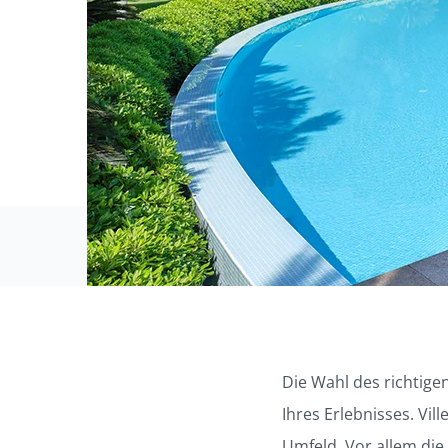
Die Wahl des richtigen
Ihres Erlebnisses. Vil
Umfeld. Vor allem die 