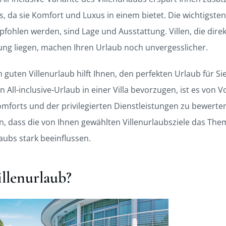
 da sie Komfort und Luxus in einem bietet. Die wichtigsten K
pfohlen werden, sind Lage und Ausstattung. Villen, die dire
ng liegen, machen Ihren Urlaub noch unvergesslicher.
 guten Villenurlaub hilft Ihnen, den perfekten Urlaub für Si
 All-inclusive-Urlaub in einer Villa bevorzugen, ist es von Vo
forts und der privilegierten Dienstleistungen zu bewerten, 
en, dass die von Ihnen gewählten Villenurlaubsziele das The
ubs stark beeinflussen.
illenurlaub?