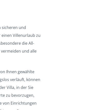
en sicheren und
 einen Villenurlaub zu
nsbesondere die All-
u vermeiden und alle
 von Ihnen gewählte
slos verläuft, können
r Villa, in der Sie
Orte zu bevorzugen,
e von Einrichtungen