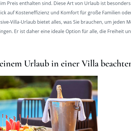
n im Preis enthalten sind. Diese Art von Urlaub ist besonde
lick auf Kosteneffizienz und Komfort für große Familien od
lusive-Villa-Urlaub bietet alles, was Sie brauchen, um jeden
en. Er ist daher eine ideale Option für alle, die Freiheit und
inem Urlaub in einer Villa beachten