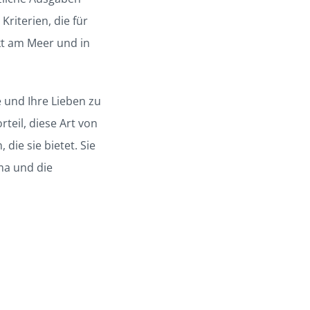
riterien, die für
kt am Meer und in
e und Ihre Lieben zu
rteil, diese Art von
die sie bietet. Sie
ma und die