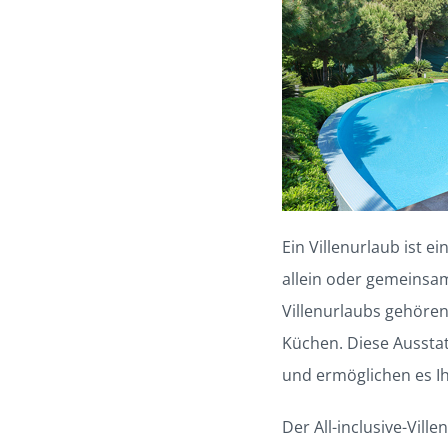
Ein Villenurlaub ist 
allein oder gemeinsa
Villenurlaubs gehöre
Küchen. Diese Aussta
und ermöglichen es I
Der All-inclusive-Vill