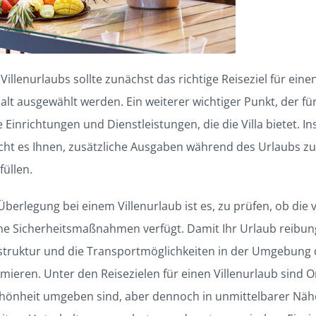
Villenurlaubs sollte zunächst das richtige Reiseziel für ein
lt ausgewählt werden. Ein weiterer wichtiger Punkt, der für
e Einrichtungen und Dienstleistungen, die die Villa bietet. I
licht es Ihnen, zusätzliche Ausgaben während des Urlaubs z
füllen.
 Überlegung bei einem Villenurlaub ist es, zu prüfen, ob die
ne Sicherheitsmaßnahmen verfügt. Damit Ihr Urlaub reibung
astruktur und die Transportmöglichkeiten in der Umgebung de
ieren. Unter den Reisezielen für einen Villenurlaub sind 
Schönheit umgeben sind, aber dennoch in unmittelbarer Näh