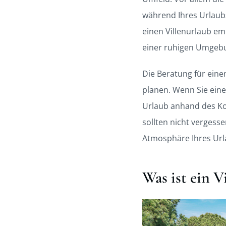
während Ihres Urlaubs,
einen Villenurlaub em
einer ruhigen Umgebu
Die Beratung für einen
planen. Wenn Sie einen
Urlaub anhand des Kom
sollten nicht vergess
Atmosphäre Ihres Urla
Was ist ein V