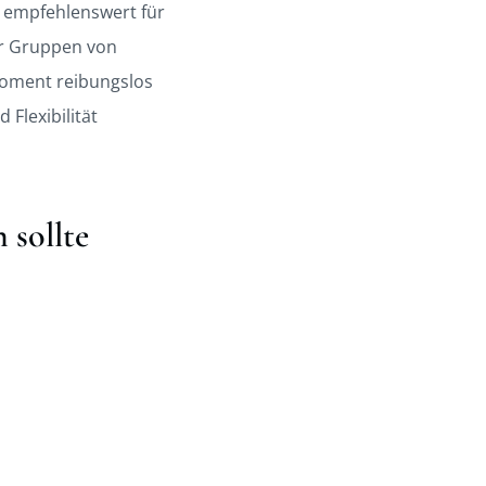
rs empfehlenswert für
er Gruppen von
 Moment reibungslos
 Flexibilität
 sollte