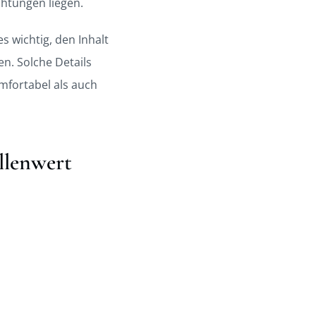
htungen liegen.
es wichtig, den Inhalt
n. Solche Details
omfortabel als auch
llenwert