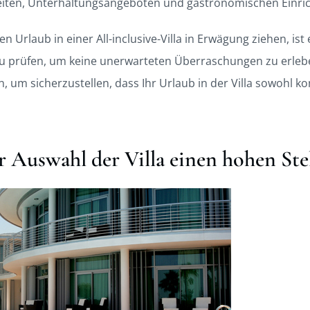
eiten, Unterhaltungsangeboten und gastronomischen Einric
en Urlaub in einer All-inclusive-Villa in Erwägung ziehen, ist 
zu prüfen, um keine unerwarteten Überraschungen zu erlebe
, um sicherzustellen, dass Ihr Urlaub in der Villa sowohl k
r Auswahl der Villa einen hohen Ste