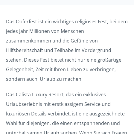
Das Opferfest ist ein wichtiges religiöses Fest, bei dem
jedes Jahr Millionen von Menschen
zusammenkommen und die Gefühle von
Hilfsbereitschaft und Tei
lhabe
im Vordergrund
stehen. Dieses Fest bietet nicht nur eine großartige
Gelegenheit, Zeit mit Ihren Lieben zu verbringen,
sondern auch, Urlaub zu machen.
Das Calista Luxury Resort, das ein exklusives
Urlaubserlebnis mit erstklassigem Service und
luxuriösen Details verbindet, ist eine
ausgezeichnete
Wahl
für diejenigen, die einen entspannenden und
unterhaltsamen Urlaub suchen. Wenn Sie sich Fragen