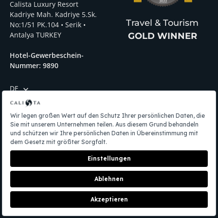
Calista Luxury Resort
Kadriye Mah. Kadriye 5.Sk.
Travel & Tourism
No:1/51 PK.104 • Serik •
Antalya TURKEY
GOLD WINNER
Hotel-Gewerbeschein-
Nummer: 9890
DE
Menü
Datenschutzerklӓrung
Personenbezogener Daten
Verwalten Sie Ihre Cookie-Einstellungen
Reservierung
Cookie-Einstellungen bearbeiten