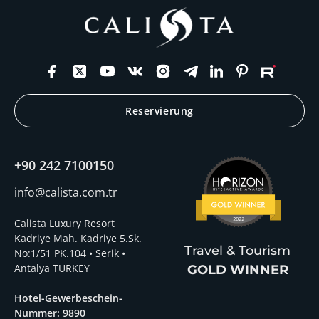
Reservierung
+90 242 7100150
info@calista.com.tr
Calista Luxury Resort
Kadriye Mah. Kadriye 5.Sk.
Travel & Tourism
No:1/51 PK.104 • Serik •
Antalya TURKEY
GOLD WINNER
Hotel-Gewerbeschein-
Nummer: 9890