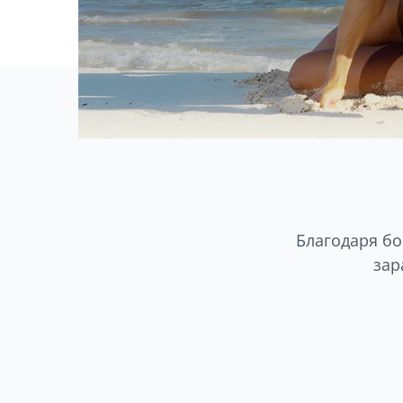
Благодаря бо
зар