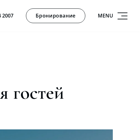
Бронирование
MENU
4 2007
я гостей