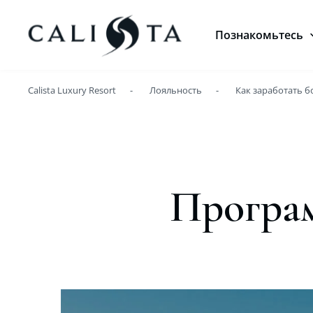
Познакомьтесь
Calista Luxury Resort
Лояльность
Как заработать б
Програм