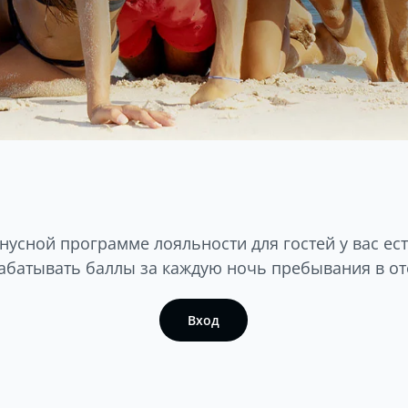
нусной программе лояльности для гостей у вас ес
абатывать баллы за каждую ночь пребывания в от
Bход