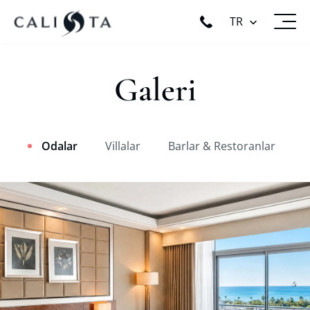
TR
Galeri
Odalar
Villalar
Barlar & Restoranlar
P