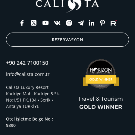
REZERVASYON
+90 242 7100150
info@calista.com.tr
Calista Luxury Resort
Kadriye Mah. Kadriye 5.Sk.
Travel & Tourism
No:1/51 PK.104 • Serik •
Antalya TÜRKİYE
GOLD WINNER
Otel İşletme Belge No :
9890