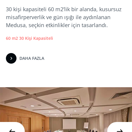
30 kişi kapasiteli 60 m2’lik bir alanda, kusursuz
misafirperverlik ve gün ışığı ile aydınlanan
Medusa, seçkin etkinlikler için tasarlandı.
60 m2 30 Kişi Kapasiteli
DAHA FAZLA