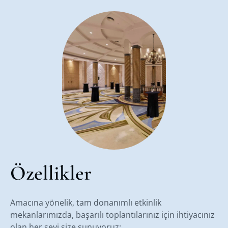
Özellikler
Amacına yönelik, tam donanımlı etkinlik
mekanlarımızda, başarılı toplantılarınız için ihtiyacınız
olan her şeyi size sunuyoruz: