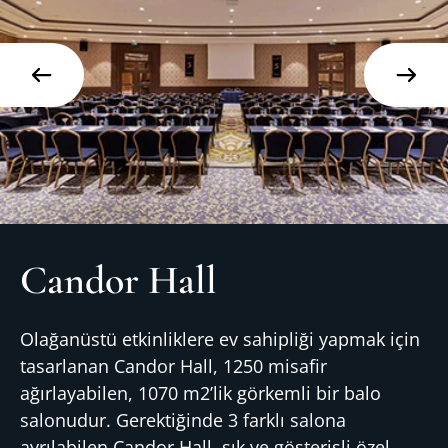
Candor Hall
Olağanüstü etkinliklere ev sahipliği yapmak için
tasarlanan Candor Hall, 1250 misafir
ağırlayabilen, 1070 m2’lik görkemli bir balo
salonudur. Gerektiğinde 3 farklı salona
ayrılabilen Candor Hall, şık ve gösterişli özel