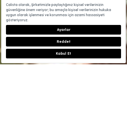
REZERVASYON