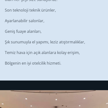
Son teknoloji teknik ürünler,
Ayarlanabilir salonlar,
Geniş fuaye alanları,
Şık sunumuyla el yapımı, leziz atıştırmalıklar,
Temiz hava için açık alanlara kolay erişim,
Bölgenin en iyi otelcilik hizmeti.