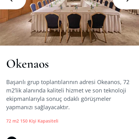
Okenaos
Başarılı grup toplantılarının adresi Okeanos, 72
m2’lik alanında kaliteli hizmet ve son teknoloji
ekipmanlarıyla sonuç odaklı görüşmeler
yapmanızı sağlayacaktır.
72 m2 150 Kişi Kapasiteli