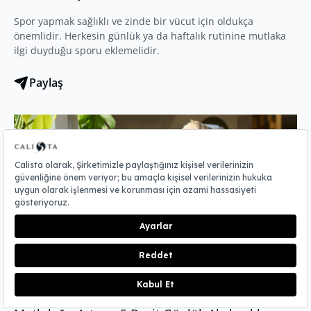
Spor yapmak sağlıklı ve zinde bir vücut için oldukça
önemlidir. Herkesin günlük ya da haftalık rutinine mutlaka
ilgi duyduğu sporu eklemelidir.
Paylaş
REZERVASYON
30 Haziran 2025