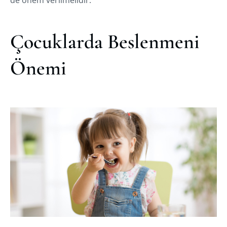
de önem verilmelidir.
Çocuklarda Beslenmeni
Önemi