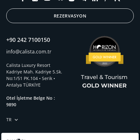
REZERVASYON
+90 242 7100150
info@calista.com.tr
Calista Luxury Resort
Kadriye Mah. Kadriye 5.Sk.
Travel & Tourism
No:1/51 PK.104 • Serik •
Antalya TÜRKİYE
GOLD WINNER
Otel İşletme Belge No :
9890
TR