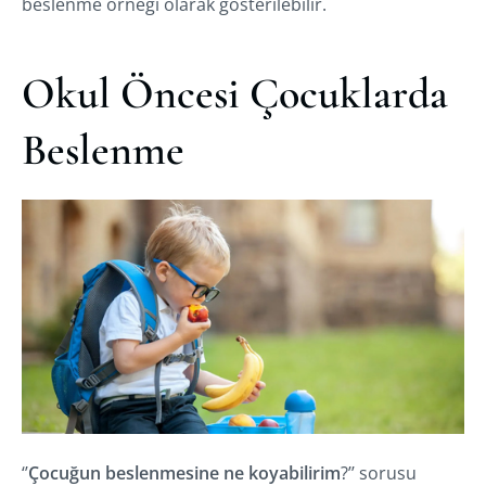
beslenme örneği olarak gösterilebilir.
Okul Öncesi Çocuklarda
Beslenme
‘’
Çocuğun beslenmesine ne koyabilirim
?’’ sorusu