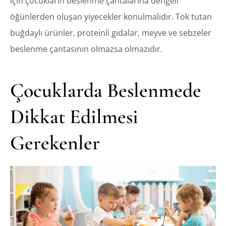
için çocukların beslenme çantalarına dengeli
öğünlerden oluşan yiyecekler konulmalıdır. Tok tutan
buğdaylı ürünler, proteinli gıdalar, meyve ve sebzeler
beslenme çantasının olmazsa olmazıdır.
Çocuklarda Beslenmede
Dikkat Edilmesi
Gerekenler