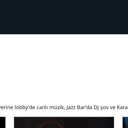
erine lobby'de canlı müzik, Jazz Bar'da Dj şov ve Kar