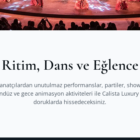
Ritim, Dans ve Eğlence
natçılardan unutulmaz performanslar, partiler, show
düz ve gece animasyon aktiviteleri ile Calista Luxury
doruklarda hissedeceksiniz.