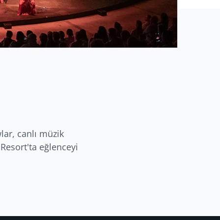
lar, canlı müzik
 Resort'ta eğlenceyi