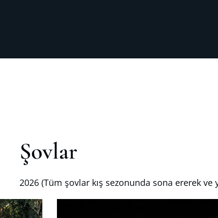
Şovlar
2026 (Tüm şovlar kış sezonunda sona ererek ve y