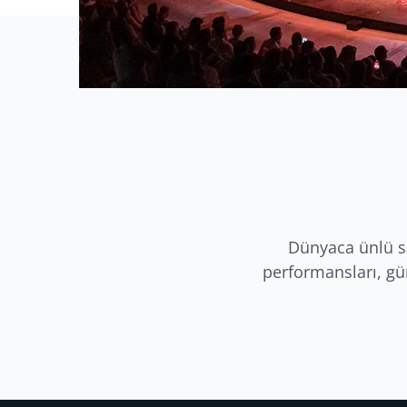
Dünyaca ünlü sa
performansları, gün