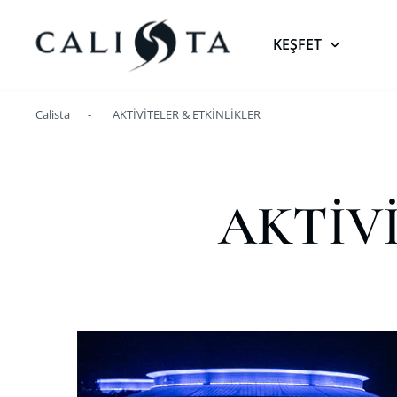
KEŞFET
Calista
AKTİVİTELER & ETKİNLİKLER
AKTİV