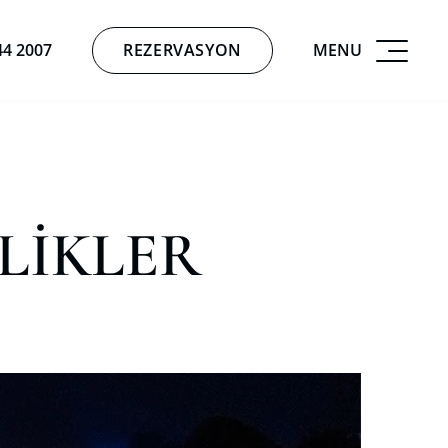
REZERVASYON
MENU
44 2007
LİKLER