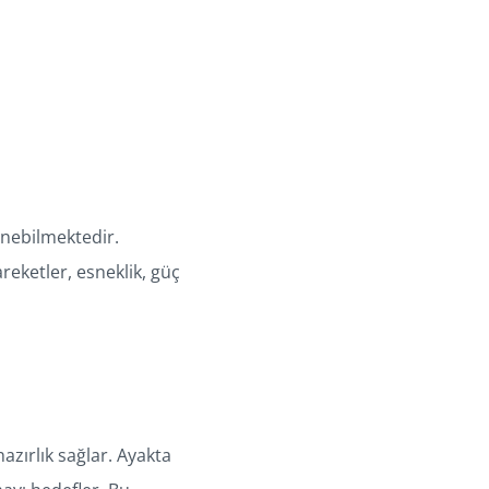
lenebilmektedir.
reketler, esneklik, güç
azırlık sağlar. Ayakta