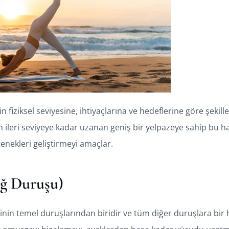
in fiziksel seviyesine, ihtiyaçlarına ve hedeflerine göre şekil
 ileri seviyeye kadar uzanan geniş bir yelpazeye sahip bu ha
etenekleri geliştirmeyi amaçlar.
ğ Duruşu)
nin temel duruşlarından biridir ve tüm diğer duruşlara bir h