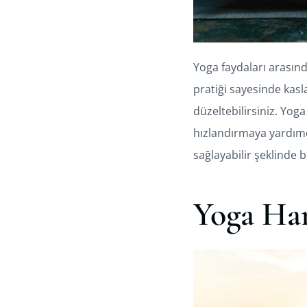
Yoga faydaları arasınd
pratiği sayesinde kasla
düzeltebilirsiniz. Yo
hızlandırmaya yardımcı
sağlayabilir şeklind
Yoga Har