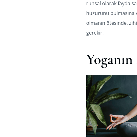
ruhsal olarak fayda sa
huzurunu bulmasına ve 
olmanın ötesinde, zihi
gerekir.
Yoganın 