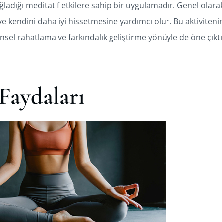
ğladığı meditatif etkilere sahip bir uygulamadır. Genel olarak
kendini daha iyi hissetmesine yardımcı olur. Bu aktivitenin 
nsel rahatlama ve farkındalık geliştirme yönüyle de öne çık
Faydaları