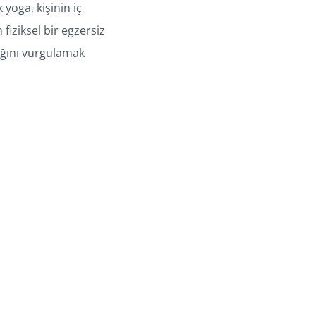
 yoga, kişinin iç
fiziksel bir egzersiz
tığını vurgulamak