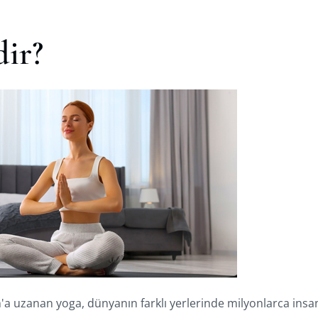
ir?
n'a uzanan yoga, dünyanın farklı yerlerinde milyonlarca insanı