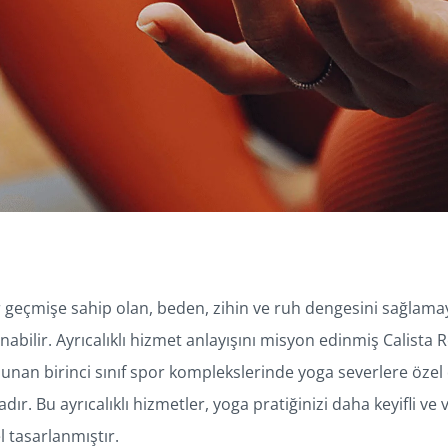
bir geçmişe sahip olan, beden, zihin ve ruh dengesini sağlam
nabilir. Ayrıcalıklı hizmet anlayışını misyon edinmiş Calista 
unan birinci sınıf spor komplekslerinde yoga severlere özel d
r. Bu ayrıcalıklı hizmetler, yoga pratiğinizi daha keyifli ve 
 tasarlanmıştır.