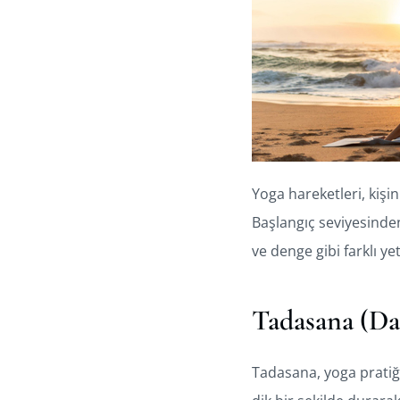
Yoga hareketleri, kişin
Başlangıç seviyesinden
ve denge gibi farklı y
Tadasana (Da
Tadasana, yoga pratiği