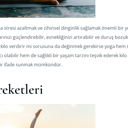
a stresi azaltmak ve zihinsel dinginlik sağlamak önemli bir y
rınızı güçlendirebilir, esnekliğinizi artırabilir ve duruş bozuk
ga kilo verdirir mi sorusuna da değinmek gerekirse yoga hem
 olabilir hem de sağlıklı bir yaşam tarzını teşvik ederek kil
e bir ifade sunmak mümkündür.
eketleri