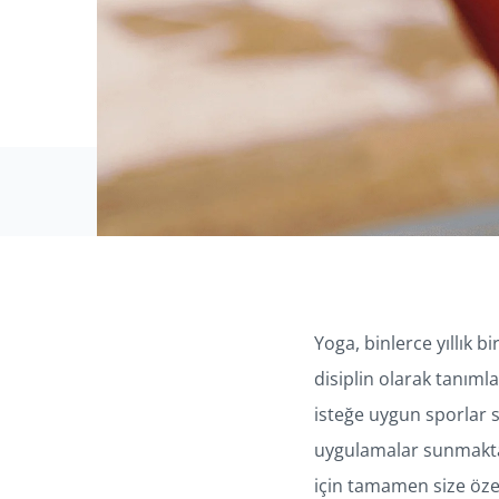
Yoga, binlerce yıllık 
disiplin olarak tanımla
isteğe uygun sporlar s
uygulamalar sunmaktadı
için tamamen size özel