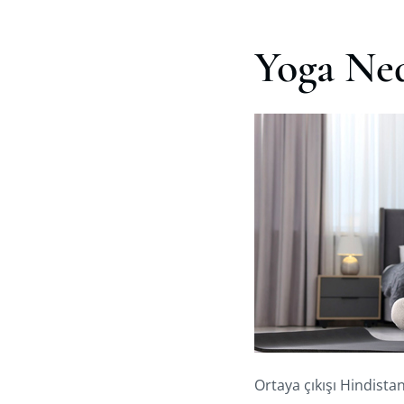
Yoga Ned
Ortaya çıkışı Hindista