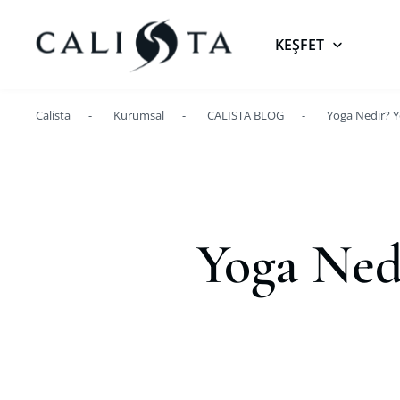
KEŞFET
Calista
Kurumsal
CALISTA BLOG
Yoga Nedir? 
Yoga Ned