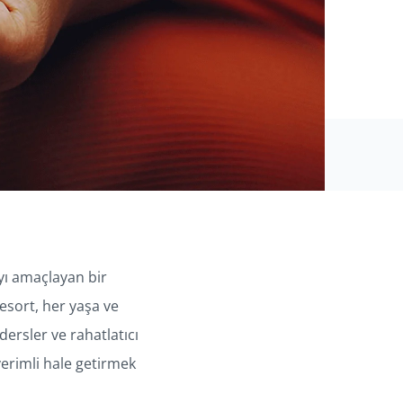
ayı amaçlayan bir
Resort, her yaşa ve
ersler ve rahatlatıcı
verimli hale getirmek