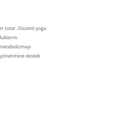
er tutar. Düzenli yoga
luklarını
 metabolizmayı
o yönetimine destek