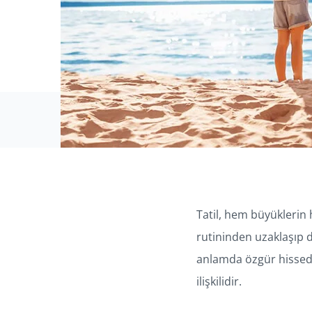
Tatil, hem büyüklerin 
rutininden uzaklaşıp d
anlamda özgür hisseder.
ilişkilidir.