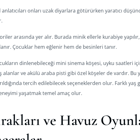
anlatıcıları onları uzak diyarlara götürürken yaratıcı düşün
r.
oriler arasında yer alır. Burada minik ellerle kurabiye yapılır,
lanır. Çocuklar hem eğlenir hem de besinleri tanır.
cukların dinlenebileceği mini sinema köşesi, uyku saatleri iç
 alanlar ve akülü araba pisti gibi özel köşeler de vardır. Bu
ırıldığında tercih edilebilecek seçeneklerden olur. Farklı yaş
 deneyimi yaşatmak temel amaç olur.
rakları ve Havuz Oyunl
ceralar