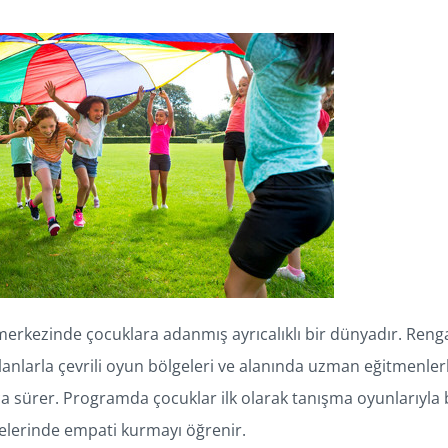
 merkezinde çocuklara adanmış ayrıcalıklı bir dünyadır. Ren
 alanlarla çevrili oyun bölgeleri ve alanında uzman eğitmenlerl
a sürer. Programda çocuklar ilk olarak tanışma oyunlarıyla bi
elerinde empati kurmayı öğrenir.