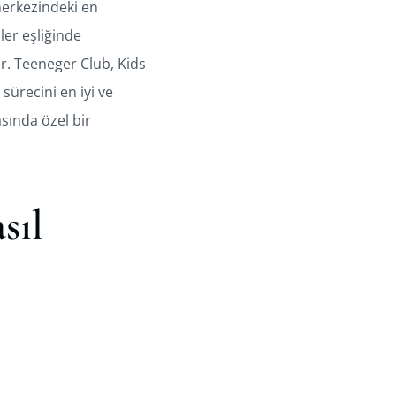
 merkezindeki en
ler eşliğinde
ir. Teeneger Club, Kids
 sürecini en iyi ve
asında özel bir
sıl