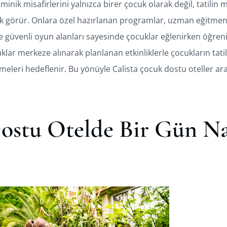
minik misafirlerini yalnızca birer çocuk olarak değil, tatilin
ak görür. Onlara özel hazırlanan programlar, uzman eğitmen
ve güvenli oyun alanları sayesinde çocuklar eğlenirken öğren
uklar merkeze alınarak planlanan etkinliklerle çocukların tatil
irmeleri hedeflenir. Bu yönüyle Calista çocuk dostu oteller ar
stu Otelde Bir Gün Na