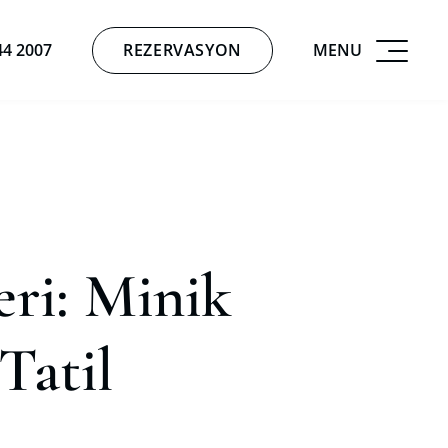
REZERVASYON
MENU
44 2007
eri: Minik
Tatil