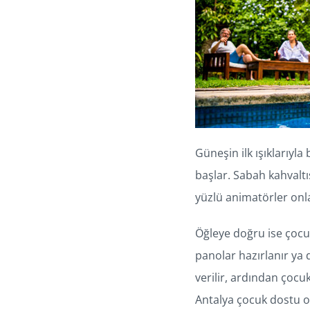
Güneşin ilk ışıklarıyl
başlar. Sabah kahvaltı
yüzlü animatörler onlar
Öğleye doğru ise çocukl
panolar hazırlanır ya 
verilir, ardından çocuk
Antalya çocuk dostu ot