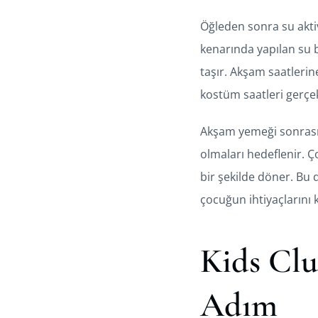
Öğleden sonra su aktiv
kenarında yapılan su b
taşır. Akşam saatleri
kostüm saatleri gerçekl
Akşam yemeği sonrası i
olmaları hedeflenir. 
bir şekilde döner. Bu 
çocuğun ihtiyaçlarını k
Kids Clu
Adım