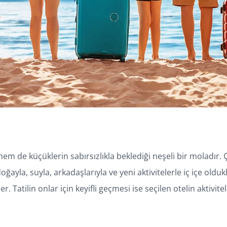
hem de küçüklerin sabırsızlıkla beklediği neşeli bir moladır. 
oğayla, suyla, arkadaşlarıyla ve yeni aktivitelerle iç içe old
 Tatilin onlar için keyifli geçmesi ise seçilen otelin aktivite