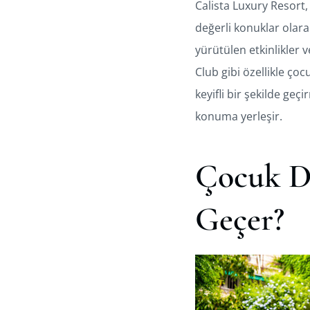
Calista Luxury Resort, 
değerli konuklar olar
yürütülen etkinlikler 
Club gibi özellikle çoc
keyifli bir şekilde geç
konuma yerleşir.
Çocuk Do
Geçer?