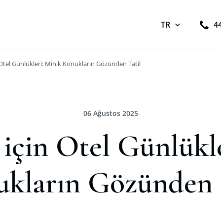
TR
4
 Otel Günlükleri: Minik Konukların Gözünden Tatil
06 Ağustos 2025
için Otel Günlükl
kların Gözünden 