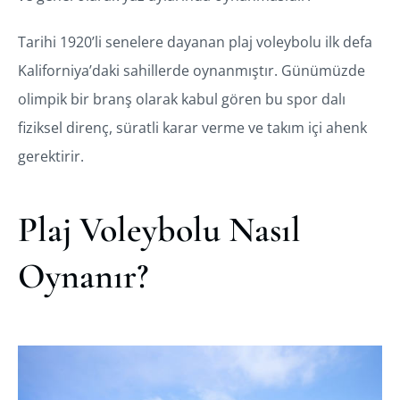
Tarihi 1920’li senelere dayanan plaj voleybolu ilk defa
Kaliforniya’daki sahillerde oynanmıştır. Günümüzde
olimpik bir branş olarak kabul gören bu spor dalı
fiziksel direnç, süratli karar verme ve takım içi ahenk
gerektirir.
Plaj Voleybolu Nasıl
Oynanır?