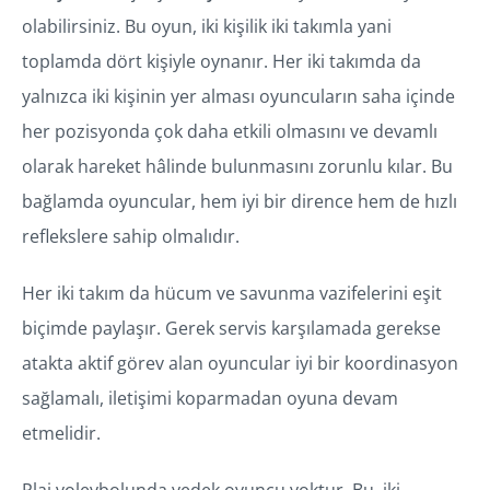
olabilirsiniz. Bu oyun, iki kişilik iki takımla yani
toplamda dört kişiyle oynanır. Her iki takımda da
yalnızca iki kişinin yer alması oyuncuların saha içinde
her pozisyonda çok daha etkili olmasını ve devamlı
olarak hareket hâlinde bulunmasını zorunlu kılar. Bu
bağlamda oyuncular, hem iyi bir dirence hem de hızlı
reflekslere sahip olmalıdır.
Her iki takım da hücum ve savunma vazifelerini eşit
biçimde paylaşır. Gerek servis karşılamada gerekse
atakta aktif görev alan oyuncular iyi bir koordinasyon
sağlamalı, iletişimi koparmadan oyuna devam
etmelidir.
Plaj voleybolunda yedek oyuncu yoktur. Bu, iki