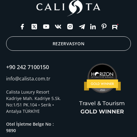
REZERVASYON
+90 242 7100150
info@calista.com.tr
Calista Luxury Resort
Kadriye Mah. Kadriye 5.Sk.
Travel & Tourism
No:1/51 PK.104 • Serik •
Antalya TÜRKİYE
GOLD WINNER
Otel İşletme Belge No :
9890