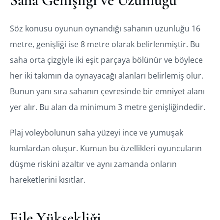
Söz konusu oyunun oynandığı sahanın uzunluğu 16
metre, genişliği ise 8 metre olarak belirlenmiştir. Bu
saha orta çizgiyle iki eşit parçaya bölünür ve böylece
her iki takımın da oynayacağı alanları belirlemiş olur.
Bunun yanı sıra sahanın çevresinde bir emniyet alanı
yer alır. Bu alan da minimum 3 metre genişliğindedir.
Plaj voleybolunun saha yüzeyi ince ve yumuşak
kumlardan oluşur. Kumun bu özellikleri oyuncuların
düşme riskini azaltır ve aynı zamanda onların
hareketlerini kısıtlar.
File Yüksekliği