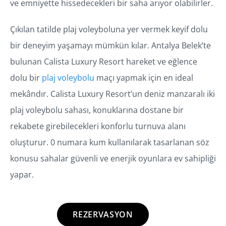
ve emniyette hissedecekleri bir saha arıyor olabilirler.
Çıkılan tatilde plaj voleyboluna yer vermek keyif dolu
bir deneyim yaşamayı mümkün kılar. Antalya Belek’te
bulunan Calista Luxury Resort hareket ve eğlence
dolu bir
plaj voleybolu
maçı yapmak için en ideal
mekândır. Calista Luxury Resort’un deniz manzaralı iki
plaj voleybolu sahası, konuklarına dostane bir
rekabete girebilecekleri konforlu turnuva alanı
oluşturur. 0 numara kum kullanılarak tasarlanan söz
konusu sahalar güvenli ve enerjik oyunlara ev sahipliği
yapar.
REZERVASYON