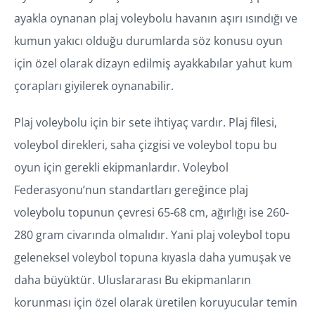
ayakla oynanan plaj voleybolu havanın aşırı ısındığı ve
kumun yakıcı olduğu durumlarda söz konusu oyun
için özel olarak dizayn edilmiş ayakkabılar yahut kum
çorapları giyilerek oynanabilir.
Plaj voleybolu için bir sete ihtiyaç vardır. Plaj filesi,
voleybol direkleri, saha çizgisi ve voleybol topu bu
oyun için gerekli ekipmanlardır. Voleybol
Federasyonu’nun standartları gereğince plaj
voleybolu topunun çevresi 65-68 cm, ağırlığı ise 260-
280 gram civarında olmalıdır. Yani plaj voleybol topu
geleneksel voleybol topuna kıyasla daha yumuşak ve
daha büyüktür. Uluslararası Bu ekipmanların
korunması için özel olarak üretilen koruyucular temin