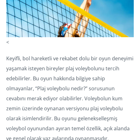
<
Keyifli, bol hareketli ve rekabet dolu bir oyun deneyimi
yaşamak isteyen bireyler plaj voleybolunu tercih
edebilirler. Bu oyun hakkında bilgiye sahip
olmayanlar, “Plaj voleybolu nedir?” sorusunun
cevabını merak ediyor olabilirler. Voleybolun kum
zemin üzerinde oynanan versiyonu plaj voleybolu
olarak isimlendirilir. Bu oyunu gelenekselleşmiş
voleybol oyunundan ayıran temel özellik, açık alanda
ve genel olarak yaz aylarında oynanmasıdır.