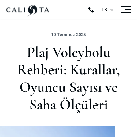
TR
10 Temmuz 2025
Plaj Voleybolu
Rehberi: Kurallar,
Oyuncu Sayısı ve
Saha Ölçüleri