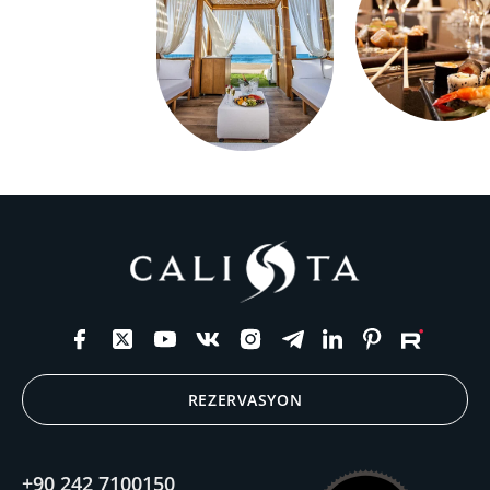
REZERVASYON
+90 242 7100150