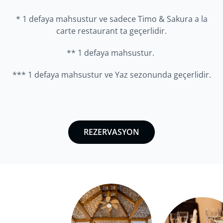
* 1 defaya mahsustur ve
sadece Timo & Sakura a la
carte restaurant ta geçerlidir.
** 1 defaya mahsustur.
*** 1 defaya mahsustur ve Yaz sezonunda geçerlidir.
REZERVASYON