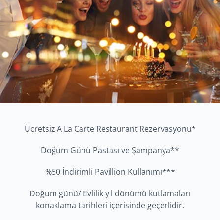
Ücretsiz A La Carte Restaurant Rezervasyonu*
Doğum Günü Pastası ve Şampanya**
%50 İndirimli Pavillion Kullanımı***
Doğum günü/ Evlilik yıl dönümü kutlamaları
konaklama tarihleri içerisinde geçerlidir.