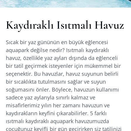
Kaydıraklı Isıtmalı Havuz
Sıcak bir yaz gününün en büyük eğlencesi
aquapark değilse nedir? Isıtmalı kaydıraklı
havuz, özellikle yaz ayları dışında da eğlenceli
bir tatil geçirmek isteyenler için mükemmel bir
seçenektir. Bu havuzlar, havuz suyunun belirli
bir sıcaklıkta tutulmasını sağlar ve suyun
soğumasını önler. Böylece, havuzun kullanımı
sadece yaz aylarıyla sınırlı kalmaz ve
misafirlerimiz yılın her zamanı havuzun ve
kaydırakların keyfini çıkarabilirler. 5 farklı
ısıtmalı kaydıraklı aquapark havuzumuzda
çocuğunuz keyifli bir gün geçirirken siz tatilinizi