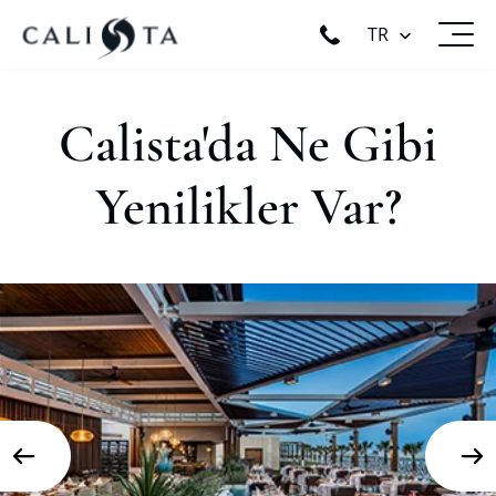
TR
Calista'da Ne Gibi
Yenilikler Var?