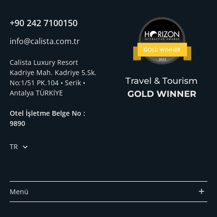
+90 242 7100150
info@calista.com.tr
Calista Luxury Resort
Kadriye Mah. Kadriye 5.Sk.
Travel & Tourism
No:1/51 PK.104 • Serik •
Antalya TÜRKİYE
GOLD WINNER
Otel İşletme Belge No :
9890
TR
Menü